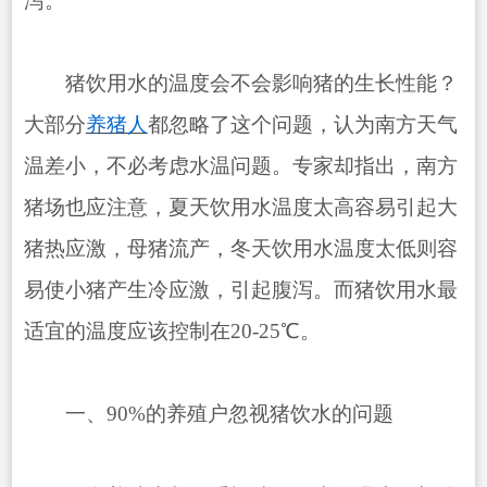
泻。
猪饮用水的温度会不会影响猪的生长性能？
大部分
养猪人
都忽略了这个问题，认为南方天气
温差小，不必考虑水温问题。专家却指出，南方
猪场也应注意，夏天饮用水温度太高容易引起大
猪热应激，母猪流产，冬天饮用水温度太低则容
易使小猪产生冷应激，引起腹泻。而猪饮用水最
适宜的温度应该控制在20-25℃。
一、90%的养殖户忽视猪饮水的问题