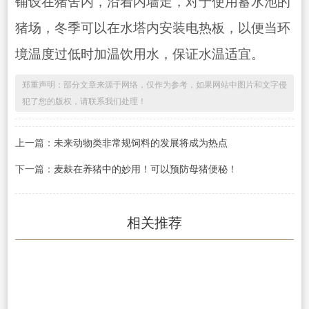
铺设在猪舍内，沿着内墙走，对于使用蓄水池的
猪场，冬季可以在水塔内安装电热板，以便当环
境温度过低时加温饮用水，保证水温适宜。
郑重声明：部分文章来源于网络，仅作为参考，如果网站中图片和文字侵
犯了您的版权，请联系我们处理！
上一篇：
未来动物类非常规饲料的发展将成为热点
下一篇：
麦麸在养猪中的妙用！可以预防母猪便秘！
相关推荐