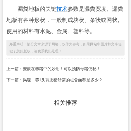
漏粪地板的关键
技术
参数是漏粪宽度。漏粪
地板有各种形状，一般制成块状、条状或网状。
使用的材料有水泥、金属、塑料等。
郑重声明：部分文章来源于网络，仅作为参考，如果网站中图片和文字侵
犯了您的版权，请联系我们处理！
上一篇：
麦麸在养猪中的妙用！可以预防母猪便秘！
下一篇：
揭秘！养1头育肥猪所需的栏舍面积是多少？
相关推荐