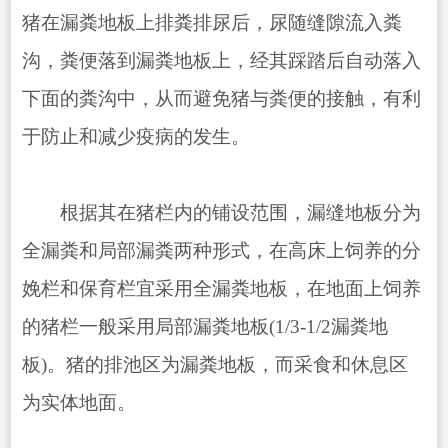
猪在漏粪地板上排粪排尿后，尿随缝隙流入粪
沟，粪便落到漏粪地板上，经其踩踏后自动落入
下面的粪沟中，从而避免猪与粪便的接触，有利
于防止和减少疫病的发生。
根据其在猪栏内的铺设范围，漏缝地板分为
全漏粪和局部漏粪两种形式，在高床上饲养的分
娩栏和保育栏宜采用全漏粪地板，在地面上饲养
的猪栏一般采用局部漏粪地板(1/3-1/2漏粪地
板)。猪的排池区为漏粪地板，而采食和休息区
为实体地面。