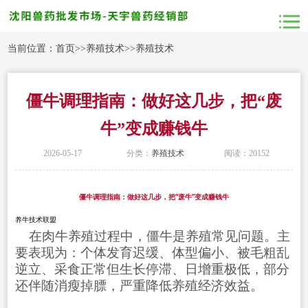
当前位置：
首页
>>
养殖技术
>>
养殖技术
僵牛调理指南：做好这几步，把“废
牛”变成赚钱牛
2026-05-17
分类：
养殖技术
阅读：20152
僵牛调理指南：做好这几步，把“废牛”变成赚钱牛
养牛技术联盟
在肉牛养殖过程中，僵牛是养殖常见问题。主
要表现为：个体发育迟缓、体型偏小、被毛粗乱
逆立、采食正常但生长停滞、日增重极低，部分
还伴随消瘦掉膘，严重降低养殖经济效益。