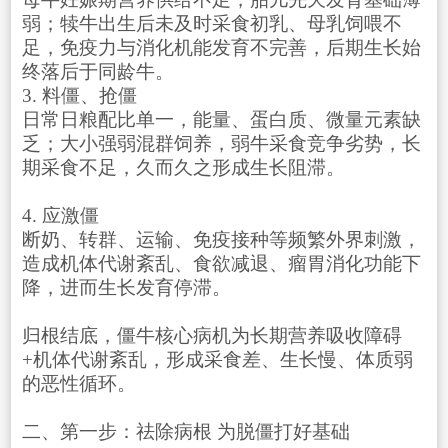
弱；犊牛出生后未及时采食初乳、母乳饲喂不
足，免疫力与消化机能发育不完善，后期生长始
终落后于同龄牛。
3. 料僵、抢僵
日常日粮配比单一，能量、蛋白质、微量元素缺
乏；大小强弱混群饲养，弱牛采食竞争劣势，长
期采食不足，久而久之形成生长阻滞。
4. 应激僵
断奶、转群、运输、免疫接种等频繁外界刺激，
造成机体代谢紊乱、食欲减退、瘤胃消化功能下
降，进而生长发育停滞。
归根结底，僵牛核心病机为长期营养吸收障碍
+机体代谢紊乱，形成采食差、生长慢、体质弱
的恶性循环。
二、第一步：祛除病根 为脱僵打好基础