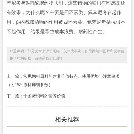
苯尼考与β-内酰胺药物联用，这些错误的联用有时感觉还
有效果，为什么呢？主要是四环素类、氟苯尼考在起作
用，β-内酰胺药物的作用被四环素类、氟苯尼考拮抗根本
不起作用，结果是导致成本浪费、耐药性产生。
郑重声明：部分文章来源于网络，仅作为参考，如果网站中图片和文字侵
犯了您的版权，请联系我们处理！
上一篇：
常见饲料原料的营养价值特点、使用优势与注意事项
（附15种原料详细参数）
下一篇：
十条猪饲料的营养价值
相关推荐