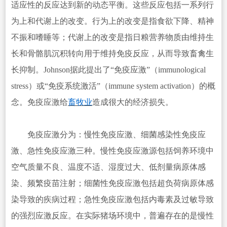
适应性的反应达到新的动态平衡。这些反应包括一系列行
为上和代谢上的改变。行为上的改变是指食欲下降、精神
不振和嗜睡等；代谢上的改变是指日粮营养物质由维持生
长和骨骼肌沉积转向用于维持免疫反应，从而导致畜禽生
长抑制。Johnson据此提出了“免疫应激”（immunological
stress）或“免疫系统激活”（immune system activation）的概
念。免疫应激给
畜牧业
造成很大的经济损失。
免疫应激分为：慢性免疫应激、细菌感染性免疫应
激、急性免疫应激三种。慢性免疫应激源包括饲养环境中
空气质量不良、温度不适、湿度过大、低剂量病原体感
染、频繁疫苗注射；细菌性免疫应激包括超负荷病原体感
染导致的疾病过程；急性免疫应激包括内毒素及过敏导致
的强烈应激反应。在实际猪场环境中，普遍存在的是慢性