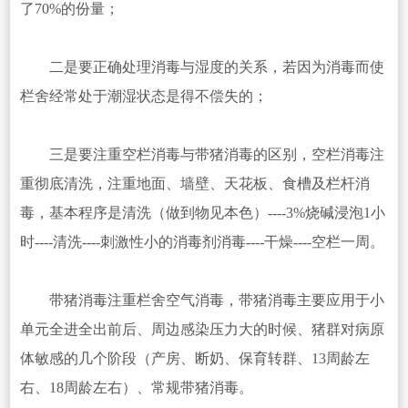
了70%的份量；
二是要正确处理消毒与湿度的关系，若因为消毒而使
栏舍经常处于潮湿状态是得不偿失的；
三是要注重空栏消毒与带猪消毒的区别，空栏消毒注
重彻底清洗，注重地面、墙壁、天花板、食槽及栏杆消
毒，基本程序是清洗（做到物见本色）----3%烧碱浸泡1小
时----清洗----刺激性小的消毒剂消毒----干燥----空栏一周。
带猪消毒注重栏舍空气消毒，带猪消毒主要应用于小
单元全进全出前后、周边感染压力大的时候、猪群对病原
体敏感的几个阶段（产房、断奶、保育转群、13周龄左
右、18周龄左右）、常规带猪消毒。