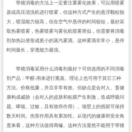
带猪消毒的方法上一定要注重雾化效果，可以用喷雾
器或高压清洗机进行喷雾，但这种方式产生的悬浮颗粒较
大，喷湿能力较高，但在空气中悬停的时间较短，最好采
取热雾喷雾，热雾喷雾与雾化机喷雾类似，但需要将消毒
剂加热以便形成更小的蒸汽雾滴。这种雾滴非常小，悬停
时间最长，穿透能力最强。
带猪消毒采用什么消毒剂最好？可供选用的不同消毒
剂产品：甲醛-用来进行熏蒸。理论上也可用于其它三种
方法。价格低廉，并且非常有效。但缺点是会对人、畜健
康构成威胁（会对人的皮肤和粘膜产生刺激，造成呼吸问
题、哮喘、过敏，且有致癌作用）。墙壁上的残留可保持
数天时间。伤害作用具有累加性。从现代的健康和安全角
度来看，这种方法值得商榷。这种方法显然不能用于带猪