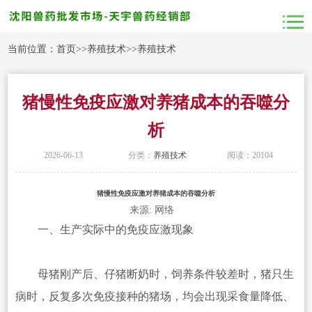
当前位置：
首页
>>
养殖技术
>>
养殖技术
猪慢性免疫应激对养猪成本的吞噬分
析
2026-06-13
分类：
养殖技术
阅读：20104
猪慢性免疫应激对养猪成本的吞噬分析
来源: 网络
一、生产实际中的免疫应激现象
母猪刚产后、仔猪断奶时，饲养条件较差时，猪只生
病时，反复多次免疫接种的猪场，均会出现采食量降低、