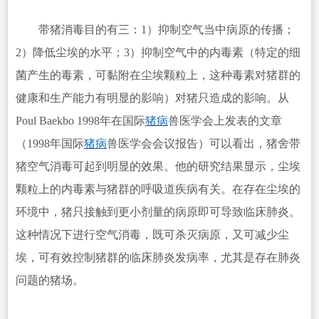
带猪消毒目的有三：1）抑制空气当中病原的传播；
2）降低尘埃的水平；3）抑制空气中的内毒素（特定的细
菌产生的毒素，可黏附在尘埃颗粒上，这种毒素对猪群的
健康和生产能力有明显的影响）对猪只造成的影响。从
Poul Baekbo 1998年在国际
猪病
兽医学会上发表的文章
（1998年国际
猪病
兽医学会会议报告）可以看出，猪舍带
猪空气消毒可起到明显的效果。他的研究结果显示，尘埃
颗粒上的内毒素与猪群的呼吸道疾病有关。在存在尘埃的
环境中，猪只接触到更小剂量的病原即可导致临床肺炎。
这种情况下进行空气消毒，既可杀灭病原，又可减少尘
埃，可有效控制猪群的临床肺炎发病率，尤其是存在肺炎
问题的猪场。