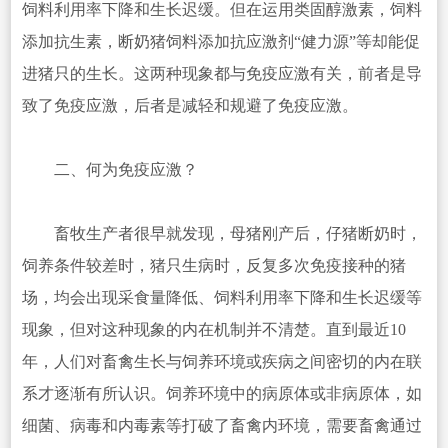
饲料利用率下降和生长迟缓。但在运用类固醇激素，饲料
添加抗生素，断奶猪饲料添加抗应激剂“健力源”等却能促
进猪只的生长。这两种现象都与免疫应激有关，前者是导
致了免疫应激，后者是减轻和规避了免疫应激。
二、何为免疫应激？
畜牧生产者很早就发现，母猪刚产后，仔猪断奶时，
饲养条件较差时，猪只生病时，反复多次免疫接种的猪
场，均会出现采食量降低、饲料利用率下降和生长迟缓等
现象，但对这种现象的内在机制并不清楚。直到最近10
年，人们对畜禽生长与饲养环境或疾病之间密切的内在联
系才逐渐有所认识。饲养环境中的病原体或非病原体，如
细菌、病毒和内毒素等打破了畜禽内环境，需要畜禽通过