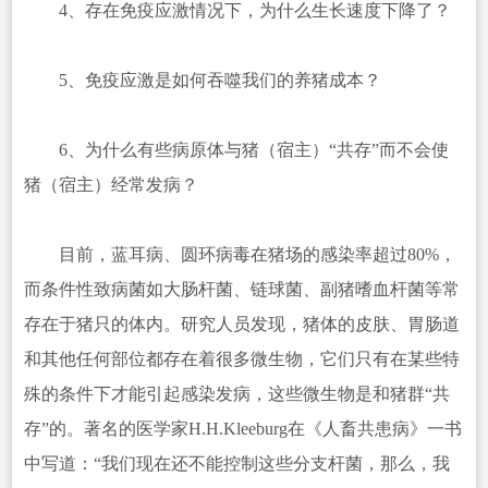
4、存在免疫应激情况下，为什么生长速度下降了？
5、免疫应激是如何吞噬我们的养猪成本？
6、为什么有些病原体与猪（宿主）“共存”而不会使
猪（宿主）经常发病？
目前，蓝耳病、圆环病毒在猪场的感染率超过80%，
而条件性致病菌如大肠杆菌、链球菌、副猪嗜血杆菌等常
存在于猪只的体内。研究人员发现，猪体的皮肤、胃肠道
和其他任何部位都存在着很多微生物，它们只有在某些特
殊的条件下才能引起感染发病，这些微生物是和猪群“共
存”的。著名的医学家H.H.Kleeburg在《人畜共患病》一书
中写道：“我们现在还不能控制这些分支杆菌，那么，我