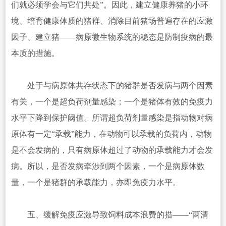
们就必须学会与它们共处”。因此，建立健康养猪的小环
境、培育健康体质的猪群、消除目前猪场普遍存在的应激
因子、建立猪——病原微生物系统的稳态是防制疫病的最
本质的措施。
处于与病原体共存状态下的猪群是否发病与两个因素
有关，一个是超负荷剂量感染；一个是猪体有效的免疫力
水平下降到保护阈值。所谓超负荷剂量感染是指动物对病
原体有一定“承载”能力，在动物可以承载的负荷内，动物
是不会发病的，只有病原体超过了动物的承载能力才会发
病。所以，是否发病牵涉到两个因素，一个是病原体数
量，一个是猪群的承载能力，亦即免疫力水平。
五、缓解免疫应激导致饲料成本浪费的措——“两清