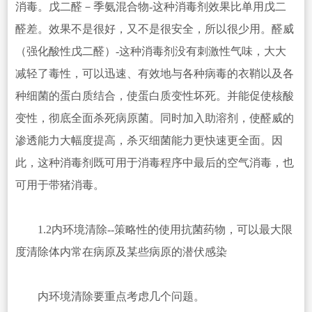
消毒。戊二醛－季氨混合物-这种消毒剂效果比单用戊二
醛差。效果不是很好，又不是很安全，所以很少用。醛威
（强化酸性戊二醛）-这种消毒剂没有刺激性气味，大大
减轻了毒性，可以迅速、有效地与各种病毒的衣鞘以及各
种细菌的蛋白质结合，使蛋白质变性坏死。并能促使核酸
变性，彻底全面杀死病原菌。同时加入助溶剂，使醛威的
渗透能力大幅度提高，杀灭细菌能力更快速更全面。因
此，这种消毒剂既可用于消毒程序中最后的空气消毒，也
可用于带猪消毒。
1.2内环境清除--策略性的使用抗菌药物，可以最大限
度清除体内常在病原及某些病原的潜伏感染
内环境清除要重点考虑几个问题。