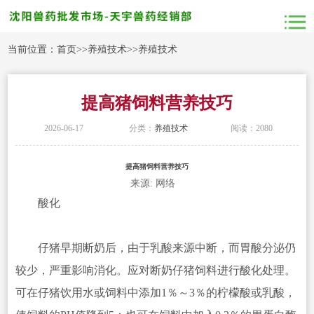
当前位置：
首页
>>
养殖技术
>>
养殖技术
提高猪饲料营养技巧
2026-06-17
分类：
养殖技术
阅读：2080
提高猪饲料营养技巧
来源: 网络
酸化
仔猪早期断奶后，由于乳酸来源中断，而胃酸分泌仍
较少，严重影响消化。应对断奶仔猪饲料进行酸化处理。
可在仔猪饮用水或饲料中添加1％～3％的柠檬酸或乳酸，