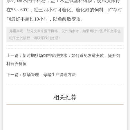
厚约5厘米的干料粉，盖上木盖或塑料薄膜，使温度保持
在55～60℃，经三四小时可糖化。糖化好的饲料，贮存时
间最好不超过10小时，以免酸败变质。
郑重声明：部分文章来源于网络，仅作为参考，如果网站中图片和文字侵
犯了您的版权，请联系我们处理！
上一篇：
新时期猪场饲料管理技术：如何避免发霉变质，提升饲
料营养价值
下一篇：
猪场管理---母猪生产管理方法
相关推荐