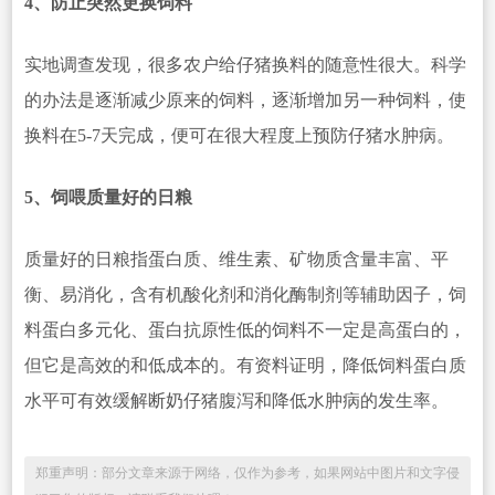
4、防止突然更换饲料
实地调查发现，很多农户给仔猪换料的随意性很大。科学
的办法是逐渐减少原来的饲料，逐渐增加另一种饲料，使
换料在5-7天完成，便可在很大程度上预防仔猪水肿病。
5、饲喂质量好的日粮
质量好的日粮指蛋白质、维生素、矿物质含量丰富、平
衡、易消化，含有机酸化剂和消化酶制剂等辅助因子，饲
料蛋白多元化、蛋白抗原性低的饲料不一定是高蛋白的，
但它是高效的和低成本的。有资料证明，降低饲料蛋白质
水平可有效缓解断奶仔猪腹泻和降低水肿病的发生率。
郑重声明：部分文章来源于网络，仅作为参考，如果网站中图片和文字侵