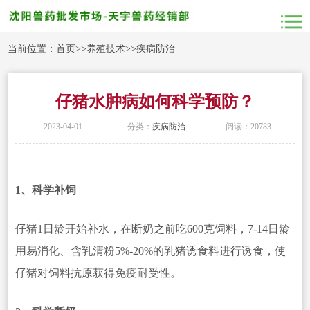
当前位置：
首页
>>
养殖技术
>>
疾病防治
仔猪水肿病如何科学预防？
2023-04-01
分类：
疾病防治
阅读：20783
1、科学补饲
仔猪1日龄开始补水，在断奶之前吃600克饲料，7-14日龄
用易消化、含乳清粉5%-20%的乳猪诱食料进行诱食，使
仔猪对饲料抗原获得免疫耐受性。