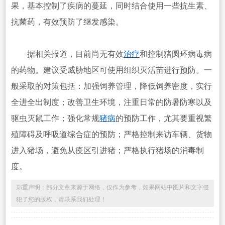
果，基本控制了疾病的蔓延，同时结合使用一些抗生素、
抗菌药，有效预防了继发感染。
据相关报道，目前尚无有效
治疗
和控制猪圆环病毒病
的药物。建议受威胁地区可使用组织灭活苗进行预防。一
般采取的对策包括：加强饲养管理，降低饲养密度，实行
全进全出制度；改善卫生环境，注重日常的防暑防寒以及
驱虫灭鼠工作；强化常规
猪病
的预防工作，尤其要重视繁
殖障碍及呼吸道综合症的预防；严格控制来访车辆、货物
进入猪场，避免从疫区引进猪；严格执行猪场的消毒制
度。
郑重声明：部分文章来源于网络，仅作为参考，如果网站中图片和文字侵
犯了您的版权，请联系我们处理！