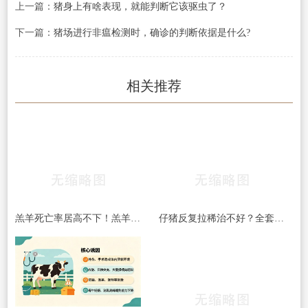
上一篇：
猪身上有啥表现，就能判断它该驱虫了？
下一篇：
猪场进行非瘟检测时，确诊的判断依据是什么?
相关推荐
羔羊死亡率居高不下！羔羊常见5大杀手病，早发现、早预防，少伤亡！​
仔猪反复拉稀治不好？全套处理方案收好