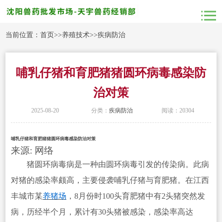
当前位置：
首页
>>
养殖技术
>>
疾病防治
哺乳仔猪和育肥猪猪圆环病毒感染防
治对策
2025-08-20
分类：
疾病防治
阅读：20304
哺乳仔猪和育肥猪猪圆环病毒感染防治对策
来源: 网络
猪圆环病毒病是一种由圆环病毒引发的传染病。此病
对猪的感染率颇高，主要侵袭哺乳仔猪与育肥猪。在江西
丰城市某
养猪场
，8月份时100头育肥猪中有2头猪突然发
病，历经半个月，累计有30头猪被感染，感染率高达