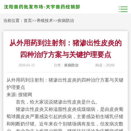
当前位置：
首页
>>
养殖技术
>>
疾病防治
从外用药到注射剂：猪渗出性皮炎的
四种治疗方案与关键护理要点
2026-01-15
分类：
疾病防治
阅读：20266
从外用药到注射剂：猪渗出性皮炎的四种治疗方案与关键
护理要点
来源: 搜猪网
首先，给大家说说猪渗出性皮炎是什么。
猪渗出性皮炎又称溢脂性皮炎或煤烟病，是由皮炎葡
萄球菌皮炎严重感染引起的疾病，主要感染初生哺乳仔猪
和刚断奶仔猪。近年来在个别猪场偶有发生，但发病次数