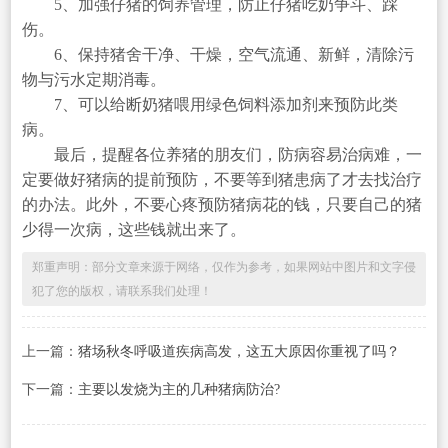
5、加强仔猪的饲养管理，防止仔猪吃奶争斗、踩
伤。
6、保持猪舍干净、干燥，空气流通、新鲜，清除污
物与污水定期消毒。
7、可以给断奶猪喂用绿色饲料添加剂来预防此类
病。
最后，提醒各位养猪的朋友们，防病容易治病难，一
定要做好猪病的提前预防，不要等到猪患病了才去找治疗
的办法。此外，不要心疼预防猪病花的钱，只要自己的猪
少得一次病，这些钱就出来了。
郑重声明：部分文章来源于网络，仅作为参考，如果网站中图片和文字侵
犯了您的版权，请联系我们处理！
上一篇：
猪场秋冬呼吸道疾病高发，这五大原因你重视了吗？
下一篇：
主要以发烧为主的几种猪病防治?