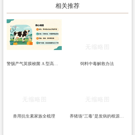
相关推荐
警惕产气荚膜梭菌 A 型高发｜牛梭菌病综合防控指南
饲料中毒解救办法
兽用抗生素家族全梳理
养猪场“三毒”是发病的根源！搞好防治很重要！