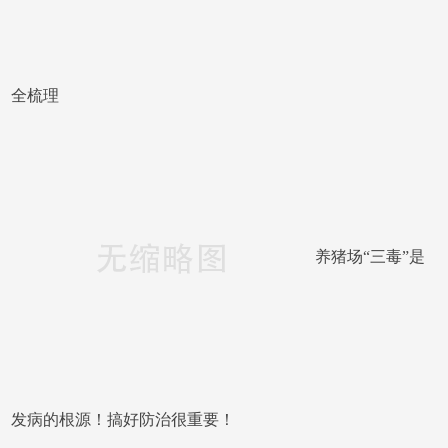
全梳理
养猪场“三毒”是
发病的根源！搞好防治很重要！