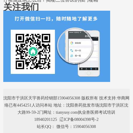
关注我们
沈阳市于洪区天宇兽药经销部15904056308 版权所有 技术支持:华商网
络已有4454251人访问本站 地址：沈阳兽药批发市场沈阳市于洪区沈
大路99-59-2门网址：tianyusy.com执业兽医师考试培训
18940201125
辽ICP备08004398号-2
站长QQ： 微信号：15904056308