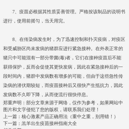
7、疫苗必根据其性质妥善管理。严格按该制品的说明书
进行，使用前摇匀，当天用完。
8、在传染病发生时，为了迅速控制和扑灭疫病，对疫区
和受威胁区尚未发病的猪群应进行紧急接种。在外表正常的
猪只中可能混有一部分带菌(毒)者，它们在接种疫苗后不能
获得保护，反而会促使其更快发病，因此在紧急接种后的一
段时间内，猪群中发病数有增多的可能，但由于这些急性传
染病的潜伏期较短，而疫苗接种后又很快产生抵抗力，因此
发病数不久即下降，从而使流行很快停息。
郑重声明：部分文章来源于网络，仅作为参考，如果网站中
图片和文字侵犯了您的版权，请联系我们处理！
上一篇：
核心激素产品正确用法（重中之重，别用错！）
下一篇：
羔羊出生疫苗接种指南大全