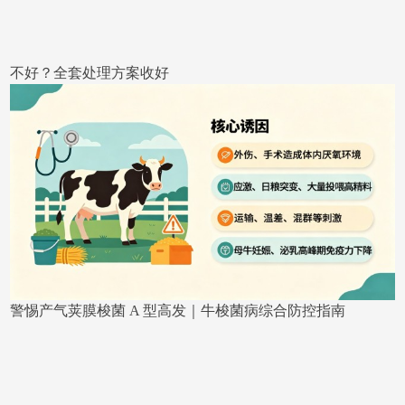
不好？全套处理方案收好
警惕产气荚膜梭菌 A 型高发｜牛梭菌病综合防控指南