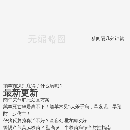
猪间隔几分钟就
抽羊癫疯到底得了什么病呢？
最新更新
肉牛关节肿胀处置方案
羔羊死亡率居高不下！羔羊常见5大杀手病，早发现、早预
防，少伤亡！​
仔猪反复拉稀治不好？全套处理方案收好
警惕产气荚膜梭菌 A 型高发｜牛梭菌病综合防控指南