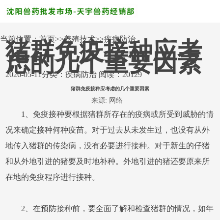
当前位置：
首页
>>
养殖技术
>>
疾病防治
猪群免疫接种应考
虑的几个重要因素
2026-05-11
分类：
疾病防治
阅读：20129
猪群免疫接种应考虑的几个重要因素
来源: 网络
1、免疫接种要根据猪群所存在的疫病或所受到威胁的情
况来确定接种何种疫苗。对于过去从未发生过，也没有从外
地传入猪群的传染病，没有必要进行接种。对于新生的仔猪
和从外地引进的猪要及时地补种。外地引进的猪还要原来所
在地的免疫程序进行接种。
2、在预防接种前，要全面了解和检查猪群的情况，如年