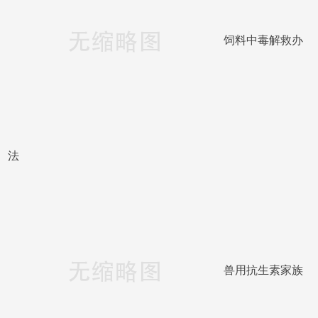
饲料中毒解救办
法
兽用抗生素家族