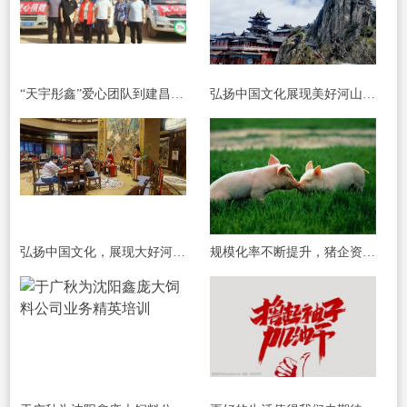
“天宇彤鑫”爱心团队到建昌县重灾区爱心捐赠
弘扬中国文化展现美好河山之旅五洛阳老君山
弘扬中国文化，展现大好河山之旅隋唐洛阳城国家遗址公园。
规模化率不断提升，猪企资金困难！2023年最重要的不是行情，而是活下来？