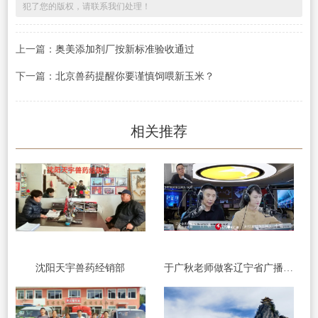
犯了您的版权，请联系我们处理！
上一篇：
奥美添加剂厂按新标准验收通过
下一篇：
北京兽药提醒你要谨慎饲喂新玉米？
相关推荐
沈阳天宇兽药经销部
于广秋老师做客辽宁省广播电视台讲解“牛羊疫病防控技术”