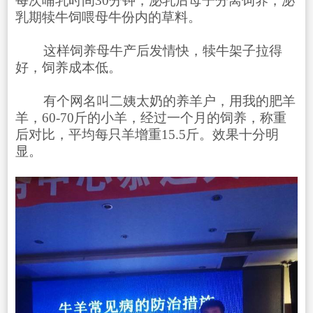
每次哺乳时间30分钟，泌乳后母子分离饲养，泌
乳期犊牛饲喂母牛份内的草料。
这样饲养母牛产后发情快，犊牛架子拉得
好，饲养成本低。
有个网名叫二姨太奶的养羊户，用我的肥羊
羊，60-70斤的小羊，经过一个月的饲养，称重
后对比，平均每只羊增重15.5斤。效果十分明
显。