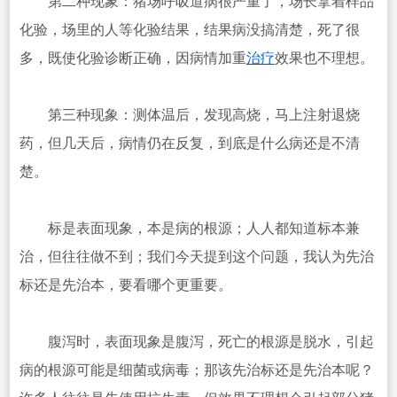
第二种现象：猪场呼吸道病很严重了，场长拿着样品
化验，场里的人等化验结果，结果病没搞清楚，死了很
多，既使化验诊断正确，因病情加重
治疗
效果也不理想。
第三种现象：测体温后，发现高烧，马上注射退烧
药，但几天后，病情仍在反复，到底是什么病还是不清
楚。
标是表面现象，本是病的根源；人人都知道标本兼
治，但往往做不到；我们今天提到这个问题，我认为先治
标还是先治本，要看哪个更重要。
腹泻时，表面现象是腹泻，死亡的根源是脱水，引起
病的根源可能是细菌或病毒；那该先治标还是先治本呢？