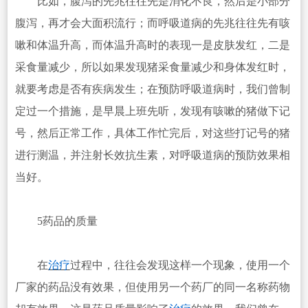
比如，腹泻的先兆往往先是消化不良，然后是小部分
腹泻，再才会大面积流行；而呼吸道病的先兆往往先有咳
嗽和体温升高，而体温升高时的表现一是皮肤发红，二是
采食量减少，所以如果发现猪采食量减少和身体发红时，
就要考虑是否有疾病发生；在预防呼吸道病时，我们曾制
定过一个措施，是早晨上班先听，发现有咳嗽的猪做下记
号，然后正常工作，具体工作忙完后，对这些打记号的猪
进行测温，并注射长效抗生素，对呼吸道病的预防效果相
当好。
5药品的质量
在
治疗
过程中，往往会发现这样一个现象，使用一个
厂家的药品没有效果，但使用另一个药厂的同一名称药物