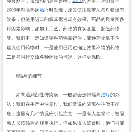
却有效果，这是药品质量影响了
治疗
的效果。我们曾在
2006年对高热病
治疗
时发现，原先使用氟苯尼考对猪没有
效果，但使用进口的氟苯尼考却有效果。药品的质量受多
种因素影响，如加工工艺、药物的真实含量、配伍药物
等。我们不一定知道哪种药物靠得住，哪种药物靠不住；
建议使用药物时，一是使用已用过确定效果不错的药物，
二是与同行交流各种药物的情况，这样更保险。
6隔离的细节
如果遇到烈性传染病，一般都会选择隔离
治疗
的办
法；我们在生产中注意过，我们常说的隔离往往做不彻
底；这里有几种情况应引起注意：一是有人监督时，被隔
离人员按隔离的规定执行，但如果没人监督时，他们可能