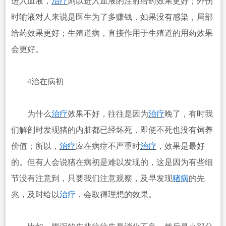
进入血液，
治疗
则以进入血液的注射给药效果更好；外伤
时输液对人来说是医生为了多赚钱，如果没有感染，局部
给药效果更好；生殖道病，直接作用于生殖道的用药效果
会更好。
4治在病初
为什么
治疗
效果不好，往往是因为
治疗
晚了，有时我
们解剖时发现猪的内脏都已经坏死，即使不死也没有饲养
价值；所以，
治疗
应在病症不严重时
治疗
，效果是最好
的。但有人会说猪在病初是难以发现的，这是因为有些细
节没有注意到，只要我们注意观察，及早发现
猪病
的先
兆，及时给以
治疗
，会取得理想的效果。