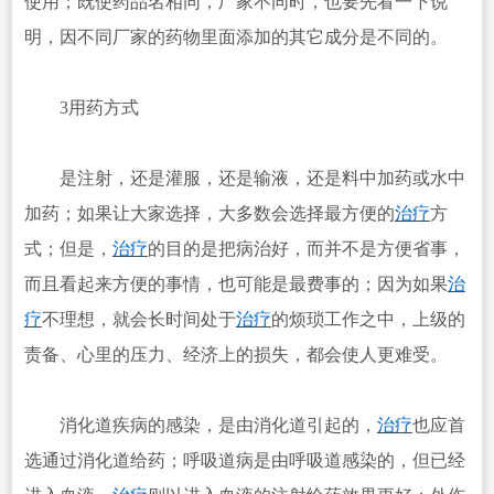
使用；既使药品名相同，厂家不同时，也要先看一下说
明，因不同厂家的药物里面添加的其它成分是不同的。
3用药方式
是注射，还是灌服，还是输液，还是料中加药或水中
加药；如果让大家选择，大多数会选择最方便的
治疗
方
式；但是，
治疗
的目的是把病治好，而并不是方便省事，
而且看起来方便的事情，也可能是最费事的；因为如果
治
疗
不理想，就会长时间处于
治疗
的烦琐工作之中，上级的
责备、心里的压力、经济上的损失，都会使人更难受。
消化道疾病的感染，是由消化道引起的，
治疗
也应首
选通过消化道给药；呼吸道病是由呼吸道感染的，但已经