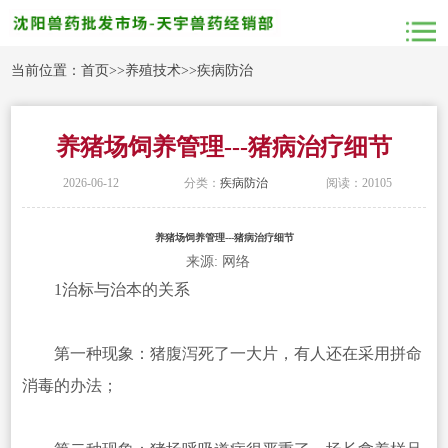
当前位置：
首页
>>
养殖技术
>>
疾病防治
养猪场饲养管理---猪病治疗细节
2026-06-12
分类：
疾病防治
阅读：20105
养猪场饲养管理---猪病治疗细节
来源: 网络
1治标与治本的关系
第一种现象：猪腹泻死了一大片，有人还在采用拼命
消毒的办法；