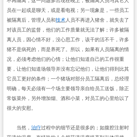
不再隔离，这一问题多出现在晚上，被隔离人员与其它人
员在一起或是聊天，或是看电视；另一现象是，一些员工
被隔离后，管理人员和
技术
人员不再进入猪舍，就失去了
对该员工的监督，他们的工作质量就无法了解；许多被隔
离人员，因心情不好，没心思工作，该干的活不干，许多
猪不是病死的，而是养死了。所以，如果有人员隔离的情
况，必须考虑他们的心情；让他们知道自己的工作很重
要，让他们知道场领导并没有忘记他们，让他们得到比其
它员工更好的条件；一个猪场对部分员工隔离后，总经理
明确，每天必须有一个场主要领导亲自给员工送饭，除正
常饭菜外，另外增加烟、酒和小菜，对员工的心里给以了
很大的安慰。
当然，
治疗
过程中的细节还是很多的；如腹腔注射时