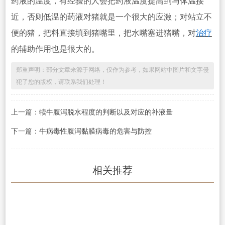
药液的温度，有经验的人会把药液温度提高到与体温接
近，否则低温的药液对猪就是一个很大的应激；对站立不
便的猪，把料直接填到猪嘴里，把水嘴塞进猪嘴，对
治疗
的辅助作用也是很大的。
郑重声明：部分文章来源于网络，仅作为参考，如果网站中图片和文字侵
犯了您的版权，请联系我们处理！
上一篇：
犊牛腹泻脱水程度的判断以及对应的补液量
下一篇：
牛病毒性腹泻黏膜病毒的危害与防控
相关推荐