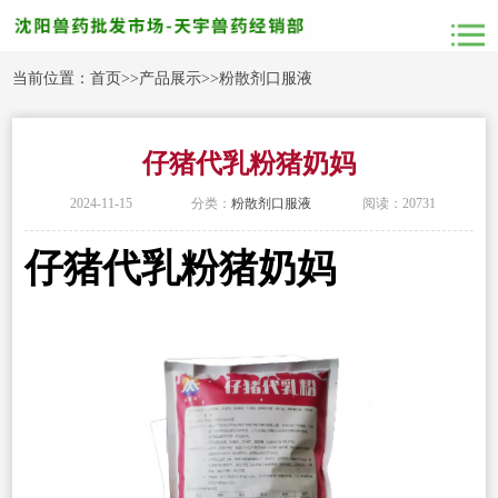
当前位置：
首页
>>
产品展示
>>
粉散剂口服液
仔猪代乳粉猪奶妈
2024-11-15
分类：
粉散剂口服液
阅读：20731
仔猪代乳粉猪奶妈