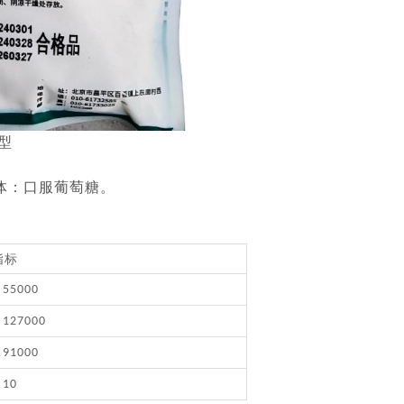
型
体：口服葡萄糖。
指标
55000
127000
91000
10