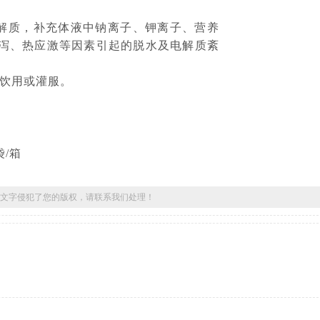
解质，补充体液中钠离子、钾离子、营养
泻、热应激等因素引起的脱水及电解质紊
饮用或灌服。
袋/箱
文字侵犯了您的版权，请联系我们处理！